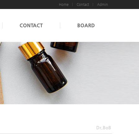
Home
Contact
Admin
CONTACT
BOARD
Dr.BoB